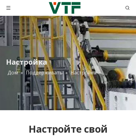
Настройка
Дом
»
Поддерживать
»
Настройка
Настройте свой