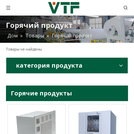
Горячий продукт
Дом
»
Товары
»
Горячий продукт
Товары не найдены
категория продукта
Горячие продукты