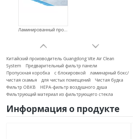
Ламинированный промышленный фильтрующий материал для первичного воздушного фильтра HVAC G3 G4
Китайский производитель Guangdong Vite Air Clean
System
Предварительный фильтр панели
Пропускная коробка
с блокировкой
ламинарный бокс/
чистая скамья
для чистых помещений
Чистая будка
Фильтр ОВКВ
HEPA-фильтр воздушного душа
Фильтрующий материал из фильтрующего стекла
Информация о продукте