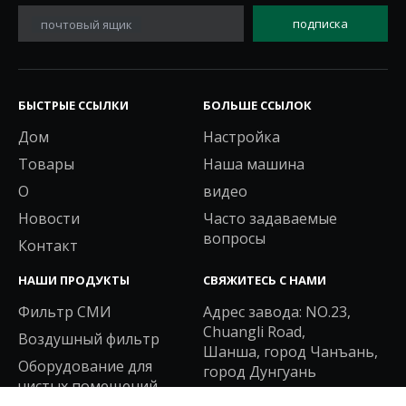
подписка
почтовый ящик
БЫСТРЫЕ ССЫЛКИ
БОЛЬШЕ ССЫЛОК
Дом
Настройка
Товары
Наша машина
О
видео
Новости
Часто задаваемые
вопросы
Контакт
НАШИ ПРОДУКТЫ
СВЯЖИТЕСЬ С НАМИ
Фильтр СМИ
Адрес завода: NO.23,
Chuangli Road,
Воздушный фильтр
Шанша, город Чанъань,
Оборудование для
город Дунгуань
чистых помещений
Тел: +86-769-8544-0538