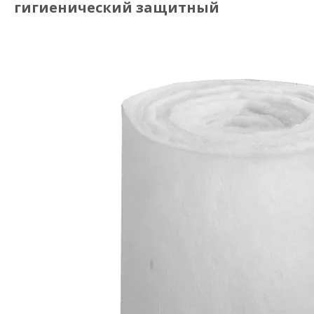
гигиенический защитный
Панельный гофрированный нейлоновый сетчатый предварительный воздушный фильтр
Первичный воздушный фильтр из нейлоновой сетки