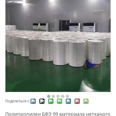
Рулон волоконного фильтрующего материала для гофрированного фильтра с сеткой Merv 13~14 Эффективность
Предварительный воздушный фильтр из нейлоновой сетки Gn
Поделиться с:
Полипропилен БФЭ 99 материала нетканого