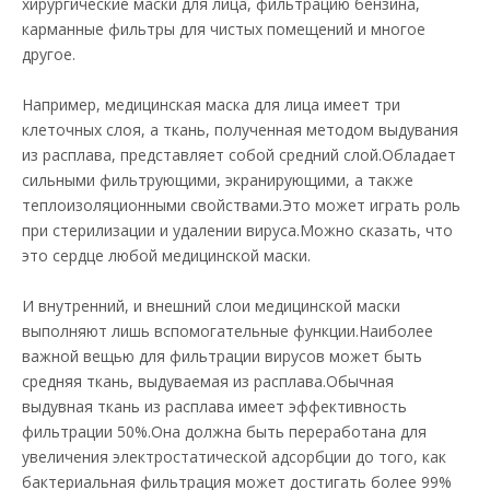
хирургические маски для лица, фильтрацию бензина,
карманные фильтры для чистых помещений и многое
другое.
Например, медицинская маска для лица имеет три
клеточных слоя, а ткань, полученная методом выдувания
из расплава, представляет собой средний слой.Обладает
сильными фильтрующими, экранирующими, а также
теплоизоляционными свойствами.Это может играть роль
при стерилизации и удалении вируса.Можно сказать, что
это сердце любой медицинской маски.
И внутренний, и внешний слои медицинской маски
выполняют лишь вспомогательные функции.Наиболее
важной вещью для фильтрации вирусов может быть
средняя ткань, выдуваемая из расплава.Обычная
выдувная ткань из расплава имеет эффективность
фильтрации 50%.Она должна быть переработана для
увеличения электростатической адсорбции до того, как
бактериальная фильтрация может достигать более 99%